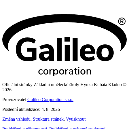
Oficiální stránky Základní umělecké školy Hynka Kubáta Kladno ©
2026
Provozovatel
Galileo Corporation s.r.o.
Poslední aktualizace: 4. 8. 2026
Změna vzhledu
,
Struktura stránek
,
Vytisknout
Prohlášení o přístupnosti
,
Prohlášení o ochraně soukromí