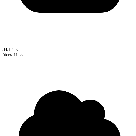
34/17 °C
úterý
11. 8.