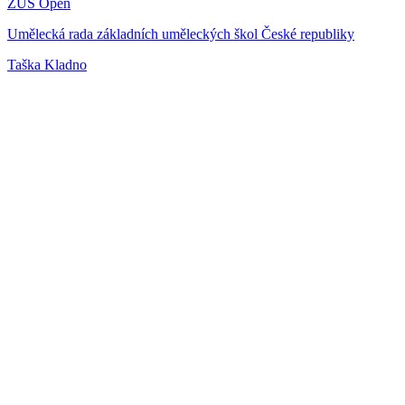
ZUŠ Open
Umělecká rada základních uměleckých škol České republiky
Taška Kladno