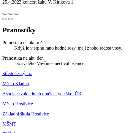
25.4.2023 koncert žáků V. Kirikova 1
Pranostiky
Pranostika na akt. měsíc
Když je v srpnu ráno hodně rosy, mají z toho radost vosy.
Pranostika na akt. den
Do svatého Vavřince nechval pšenice.
Středočeský kraj
Město Kladno
Asociace základních uměleckých škol ČR
Město Hostivice
Základní škola Hostivice
MŠMT