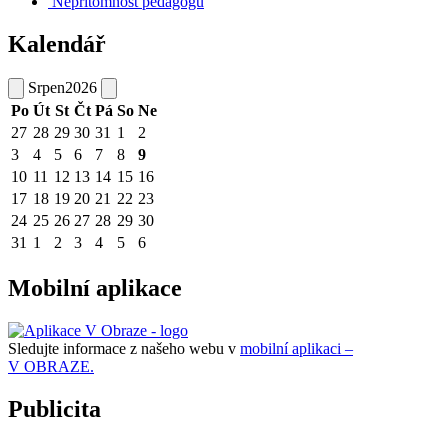
Nepřítomnost pedagogů
Kalendář
Srpen
2026
Po
Út
St
Čt
Pá
So
Ne
27
28
29
30
31
1
2
3
4
5
6
7
8
9
10
11
12
13
14
15
16
17
18
19
20
21
22
23
24
25
26
27
28
29
30
31
1
2
3
4
5
6
Mobilní aplikace
Sledujte informace z našeho webu v
mobilní aplikaci –
V OBRAZE.
Publicita