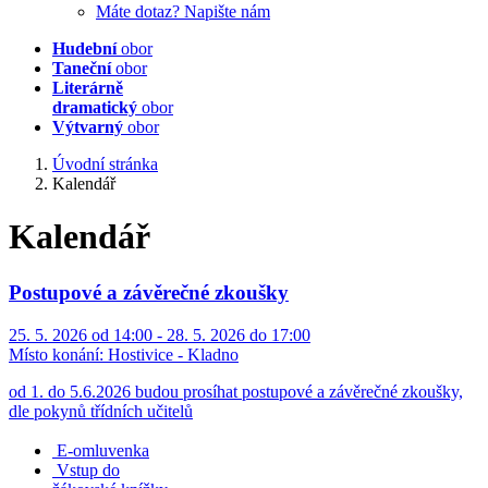
Máte dotaz? Napište nám
Hudební
obor
Taneční
obor
Literárně
dramatický
obor
Výtvarný
obor
Úvodní stránka
Kalendář
Kalendář
Postupové a závěrečné zkoušky
25. 5. 2026 od 14:00 - 28. 5. 2026 do 17:00
Místo konání:
Hostivice - Kladno
od 1. do 5.6.2026 budou prosíhat postupové a závěrečné zkoušky,
dle pokynů třídních učitelů
E-omluvenka
Vstup do