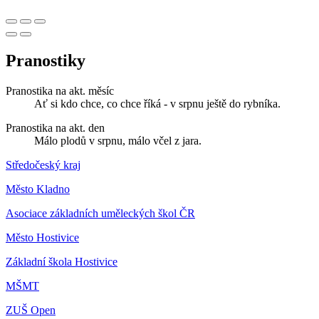
Pranostiky
Pranostika na akt. měsíc
Ať si kdo chce, co chce říká - v srpnu ještě do rybníka.
Pranostika na akt. den
Málo plodů v srpnu, málo včel z jara.
Středočeský kraj
Město Kladno
Asociace základních uměleckých škol ČR
Město Hostivice
Základní škola Hostivice
MŠMT
ZUŠ Open