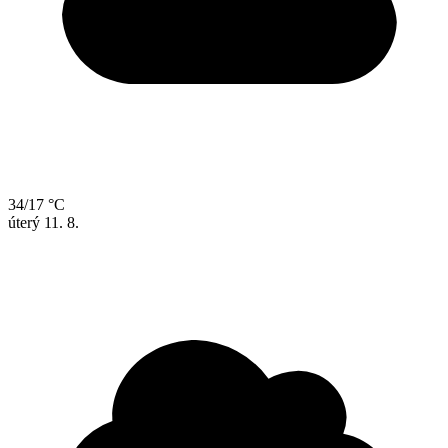
34/17 °C
úterý
11. 8.