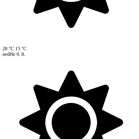
28 °C
15 °C
neděle
9. 8.