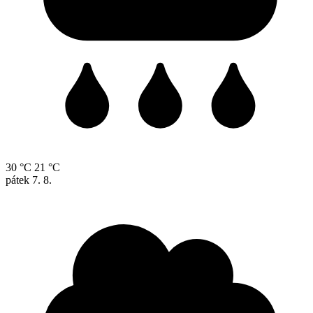
30 °C
21 °C
pátek
7. 8.