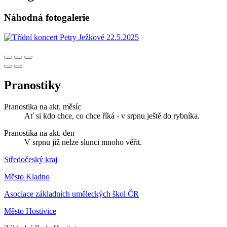
Náhodná fotogalerie
Pranostiky
Pranostika na akt. měsíc
Ať si kdo chce, co chce říká - v srpnu ještě do rybníka.
Pranostika na akt. den
V srpnu již nelze slunci mnoho věřit.
Středočeský kraj
Město Kladno
Asociace základních uměleckých škol ČR
Město Hostivice