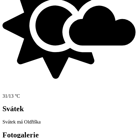
31/13 °C
Svátek
Svátek má
Oldřiška
Fotogalerie