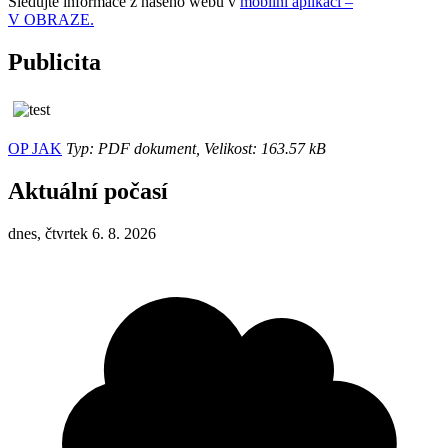
Sledujte informace z našeho webu v
mobilní aplikaci –
V OBRAZE.
Publicita
OP JAK
Typ: PDF dokument, Velikost: 163.57 kB
Aktuální počasí
dnes, čtvrtek 6. 8. 2026