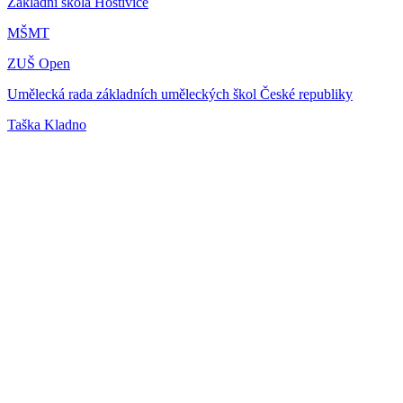
Základní škola Hostivice
MŠMT
ZUŠ Open
Umělecká rada základních uměleckých škol České republiky
Taška Kladno