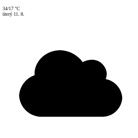
34/17 °C
úterý
11. 8.