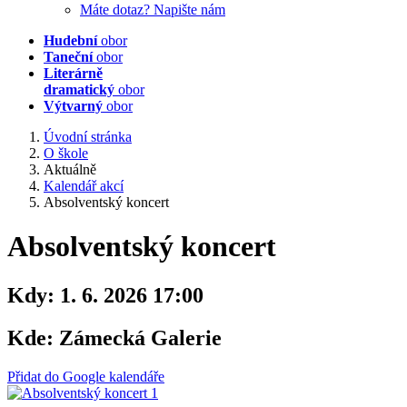
Máte dotaz? Napište nám
Hudební
obor
Taneční
obor
Literárně
dramatický
obor
Výtvarný
obor
Úvodní stránka
O škole
Aktuálně
Kalendář akcí
Absolventský koncert
Absolventský koncert
Kdy:
1. 6. 2026 17:00
Kde:
Zámecká Galerie
Přidat do Google kalendáře