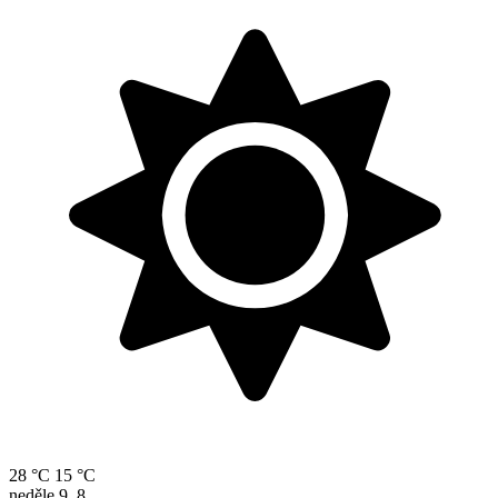
28 °C
15 °C
neděle
9. 8.