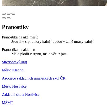
Pranostiky
Pranostika na akt. měsíc
Jsou-li v srpnu hory kalný, budou v zimě mrazy valný.
Pranostika na akt. den
Málo plodů v srpnu, málo včel z jara.
Středočeský kraj
Město Kladno
Asociace základních uměleckých škol ČR
Město Hostivice
Základní škola Hostivice
MŠMT