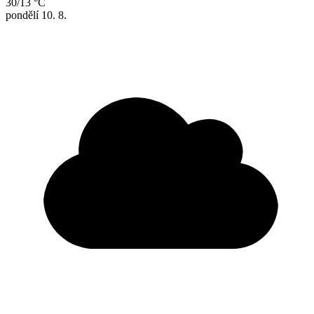
30/13 °C
pondělí
10. 8.