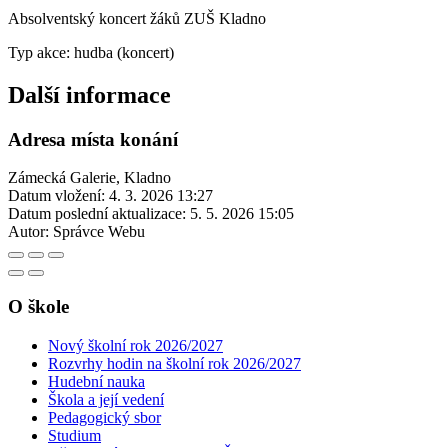
Absolventský koncert žáků ZUŠ Kladno
Typ akce: hudba (koncert)
Další informace
Adresa místa konání
Zámecká Galerie, Kladno
Datum vložení:
4. 3. 2026 13:27
Datum poslední aktualizace:
5. 5. 2026 15:05
Autor:
Správce Webu
O škole
Nový školní rok 2026/2027
Rozvrhy hodin na školní rok 2026/2027
Hudební nauka
Škola a její vedení
Pedagogický sbor
Studium