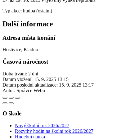
27. až 29. 10. 2025 v tyto dny výuka neprobíhá
Typ akce: hudba (ostatní)
Další informace
Adresa místa konání
Hostivice, Kladno
Časová náročnost
Doba trvání: 2 dní
Datum vložení:
15. 9. 2025 13:15
Datum poslední aktualizace:
15. 9. 2025 13:17
Autor:
Správce Webu
O škole
Nový školní rok 2026/2027
Rozvrhy hodin na školní rok 2026/2027
Hudební nauka