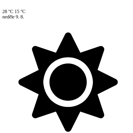
28 °C
15 °C
neděle
9. 8.