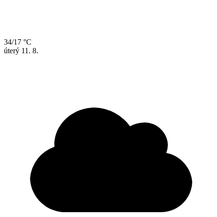
34/17 °C
úterý
11. 8.