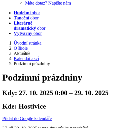
Máte dotaz? Napište nám
Hudební
obor
Taneční
obor
Literárně
dramatický
obor
Výtvarný
obor
Úvodní stránka
O škole
Aktuálně
Kalendář akcí
Podzimní prázdniny
Podzimní prázdniny
Kdy:
27. 10. 2025 0:00 – 29. 10. 2025
Kde:
Hostivice
Přidat do Google kalendáře