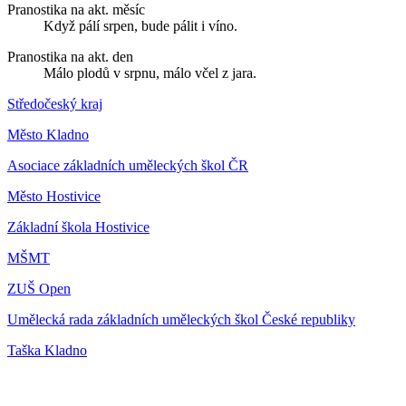
Pranostika na akt. měsíc
Když pálí srpen, bude pálit i víno.
Pranostika na akt. den
Málo plodů v srpnu, málo včel z jara.
Středočeský kraj
Město Kladno
Asociace základních uměleckých škol ČR
Město Hostivice
Základní škola Hostivice
MŠMT
ZUŠ Open
Umělecká rada základních uměleckých škol České republiky
Taška Kladno