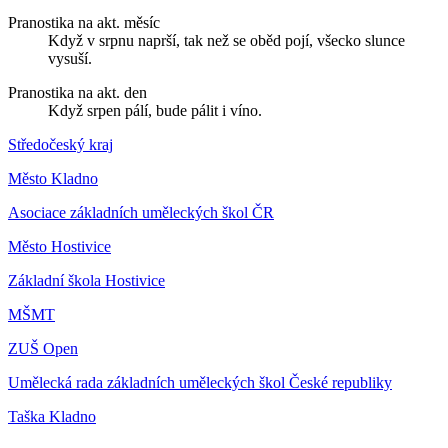
Pranostika na akt. měsíc
Když v srpnu naprší, tak než se oběd pojí, všecko slunce
vysuší.
Pranostika na akt. den
Když srpen pálí, bude pálit i víno.
Středočeský kraj
Město Kladno
Asociace základních uměleckých škol ČR
Město Hostivice
Základní škola Hostivice
MŠMT
ZUŠ Open
Umělecká rada základních uměleckých škol České republiky
Taška Kladno