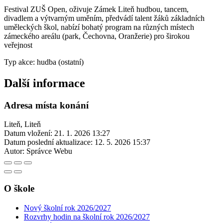
Festival ZUŠ Open, oživuje Zámek Liteň hudbou, tancem,
divadlem a výtvarným uměním, předvádí talent žáků základních
uměleckých škol, nabízí bohatý program na různých místech
zámeckého areálu (park, Čechovna, Oranžerie) pro širokou
veřejnost
Typ akce: hudba (ostatní)
Další informace
Adresa místa konání
Liteň, Liteň
Datum vložení:
21. 1. 2026 13:27
Datum poslední aktualizace:
12. 5. 2026 15:37
Autor:
Správce Webu
O škole
Nový školní rok 2026/2027
Rozvrhy hodin na školní rok 2026/2027