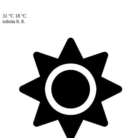
31 °C
18 °C
sobota
8. 8.