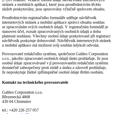
stránek a mobilních aplikací, které jsou prostřednictvím těchto
služeb poskytovány, jsou spravovány výlučně správcem obsahu.
Prostřednictvím registračního formuláře uděluje návštěvník
internetových stránek a mobilní aplikace správci obsahu souhlas
se zpracováním svých osobních údajů. V registračním formuláři je
stanoven účel, rozsah zpracovávaných osobních údajů a doba
platnosti souhlasu. Všechny osobní údaje poskytované při registraci
návštěvník poskytuje dobrovolně. Návštěvník internetových stránek
a mobilní aplikace má možnost svůj souhlas kdykoli odvolat.
Provozovatel redakčního systému, společnost Galileo Corporation
s.r.o., jakožto zpracovatel osobních údajů tímto prohlašuje, že jsou
osobní údaje zpracovávané v jí provozovaném redakčním systému
dostatečně zabezpečeny proti ztrátě a úniku a zároveň prohlašuje,
že neposkytuje žádné zpřístupněné osobní údaje třetím osobám.
Kontakt na technického provozovatele
Galileo Corporation s.r.o.
Březenecká 4808
430 04 Chomutov
tel.: +420 226 257 057