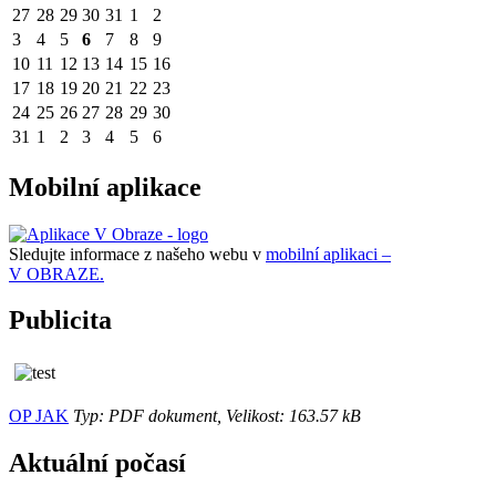
27
28
29
30
31
1
2
3
4
5
6
7
8
9
10
11
12
13
14
15
16
17
18
19
20
21
22
23
24
25
26
27
28
29
30
31
1
2
3
4
5
6
Mobilní aplikace
Sledujte informace z našeho webu v
mobilní aplikaci –
V OBRAZE.
Publicita
OP JAK
Typ: PDF dokument, Velikost: 163.57 kB
Aktuální počasí