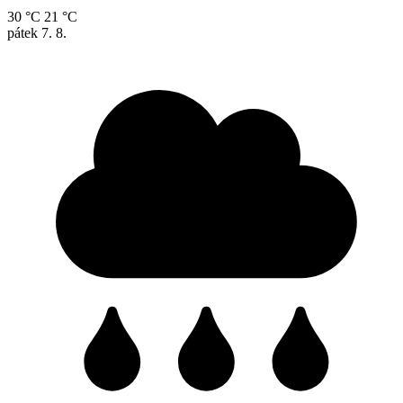
30 °C
21 °C
pátek
7. 8.