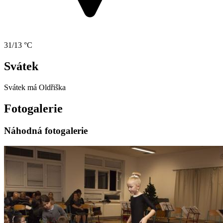
31/13 °C
Svátek
Svátek má
Oldřiška
Fotogalerie
Náhodná fotogalerie