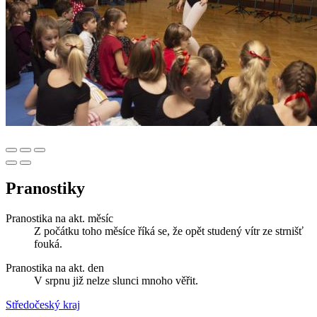
Pranostiky
Pranostika na akt. měsíc
Z počátku toho měsíce říká se, že opět studený vítr ze strnišť
fouká.
Pranostika na akt. den
V srpnu již nelze slunci mnoho věřit.
Středočeský kraj