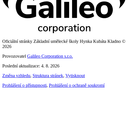
Oficiální stránky Základní umělecké školy Hynka Kubáta Kladno ©
2026
Provozovatel
Galileo Corporation s.r.o.
Poslední aktualizace: 4. 8. 2026
Změna vzhledu
,
Struktura stránek
,
Vytisknout
Prohlášení o přístupnosti
,
Prohlášení o ochraně soukromí