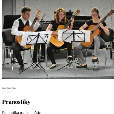
Pranostiky
Pranostika na akt. měsíc