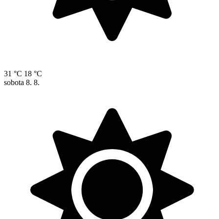
31 °C
18 °C
sobota
8. 8.