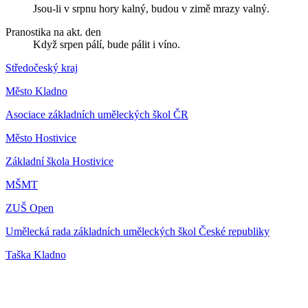
Jsou-li v srpnu hory kalný, budou v zimě mrazy valný.
Pranostika na akt. den
Když srpen pálí, bude pálit i víno.
Středočeský kraj
Město Kladno
Asociace základních uměleckých škol ČR
Město Hostivice
Základní škola Hostivice
MŠMT
ZUŠ Open
Umělecká rada základních uměleckých škol České republiky
Taška Kladno