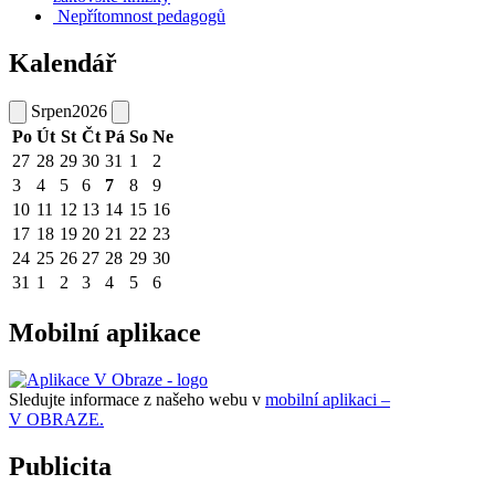
Nepřítomnost pedagogů
Kalendář
Srpen
2026
Po
Út
St
Čt
Pá
So
Ne
27
28
29
30
31
1
2
3
4
5
6
7
8
9
10
11
12
13
14
15
16
17
18
19
20
21
22
23
24
25
26
27
28
29
30
31
1
2
3
4
5
6
Mobilní aplikace
Sledujte informace z našeho webu v
mobilní aplikaci –
V OBRAZE.
Publicita