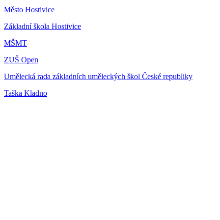
Město Hostivice
Základní škola Hostivice
MŠMT
ZUŠ Open
Umělecká rada základních uměleckých škol České republiky
Taška Kladno