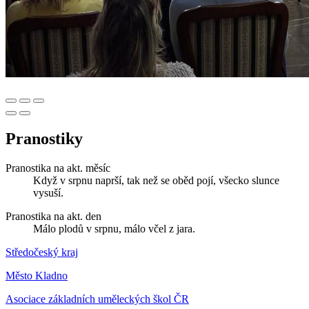
Pranostiky
Pranostika na akt. měsíc
Když v srpnu naprší, tak než se oběd pojí, všecko slunce
vysuší.
Pranostika na akt. den
Málo plodů v srpnu, málo včel z jara.
Středočeský kraj
Město Kladno
Asociace základních uměleckých škol ČR