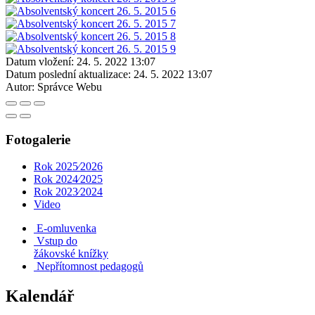
Datum vložení:
24. 5. 2022 13:07
Datum poslední aktualizace:
24. 5. 2022 13:07
Autor:
Správce Webu
Fotogalerie
Rok 2025⁄2026
Rok 2024⁄2025
Rok 2023⁄2024
Video
E-omluvenka
Vstup do
žákovské knížky
Nepřítomnost pedagogů
Kalendář