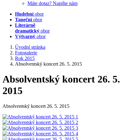
Máte dotaz? Napište nám
Hudební
obor
Taneční
obor
Literárně
dramatický
obor
Výtvarný
obor
Úvodní stránka
Fotogalerie
Rok 2015
Absolventský koncert 26. 5. 2015
Absolventský koncert 26. 5.
2015
Absolventský koncert 26. 5. 2015