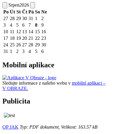
Srpen
2026
Po
Út
St
Čt
Pá
So
Ne
27
28
29
30
31
1
2
3
4
5
6
7
8
9
10
11
12
13
14
15
16
17
18
19
20
21
22
23
24
25
26
27
28
29
30
31
1
2
3
4
5
6
Mobilní aplikace
Sledujte informace z našeho webu v
mobilní aplikaci –
V OBRAZE.
Publicita
OP JAK
Typ: PDF dokument, Velikost: 163.57 kB