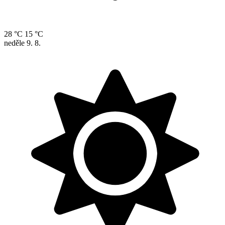
28 °C
15 °C
neděle
9. 8.