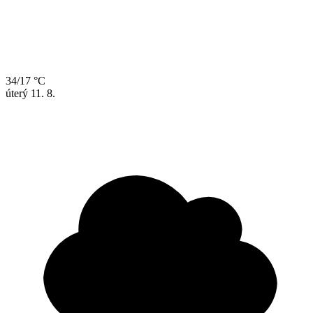
34/17 °C
úterý
11. 8.