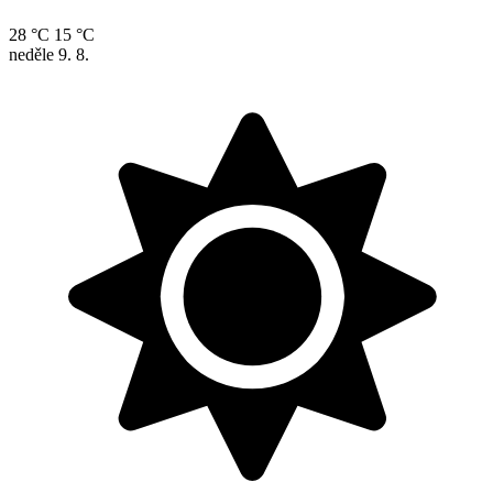
28 °C
15 °C
neděle
9. 8.