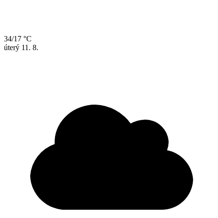
34/17 °C
úterý
11. 8.