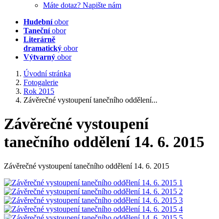
Máte dotaz? Napište nám
Hudební
obor
Taneční
obor
Literárně
dramatický
obor
Výtvarný
obor
Úvodní stránka
Fotogalerie
Rok 2015
Závěrečné vystoupení tanečního oddělení...
Závěrečné vystoupení
tanečního oddělení 14. 6. 2015
Závěrečné vystoupení tanečního oddělení 14. 6. 2015