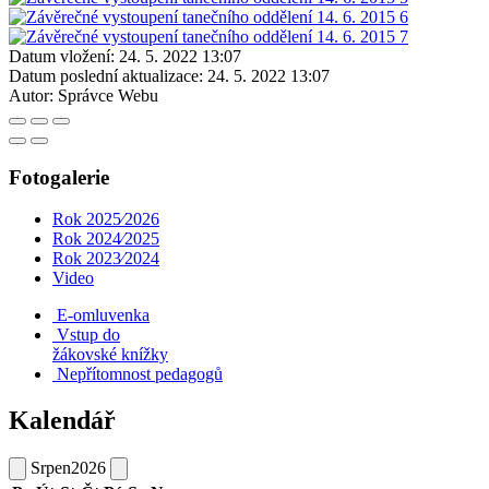
Datum vložení:
24. 5. 2022 13:07
Datum poslední aktualizace:
24. 5. 2022 13:07
Autor:
Správce Webu
Fotogalerie
Rok 2025⁄2026
Rok 2024⁄2025
Rok 2023⁄2024
Video
E-omluvenka
Vstup do
žákovské knížky
Nepřítomnost pedagogů
Kalendář
Srpen
2026