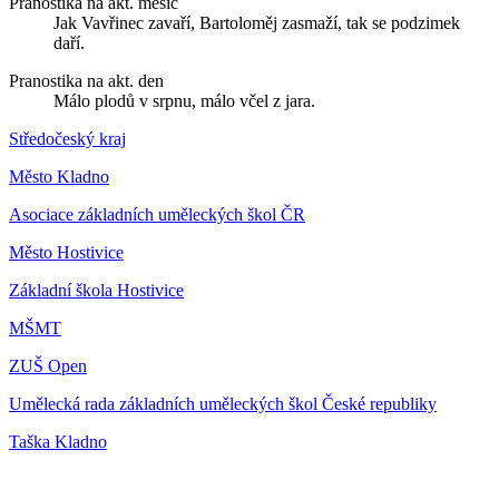
Pranostika na akt. měsíc
Jak Vavřinec zavaří, Bartoloměj zasmaží, tak se podzimek
daří.
Pranostika na akt. den
Málo plodů v srpnu, málo včel z jara.
Středočeský kraj
Město Kladno
Asociace základních uměleckých škol ČR
Město Hostivice
Základní škola Hostivice
MŠMT
ZUŠ Open
Umělecká rada základních uměleckých škol České republiky
Taška Kladno