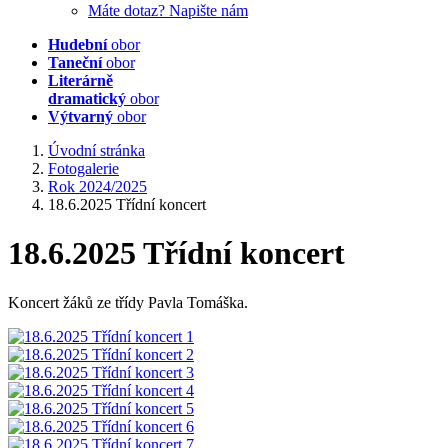
Máte dotaz? Napište nám
Hudební
obor
Taneční
obor
Literárně
dramatický
obor
Výtvarný
obor
Úvodní stránka
Fotogalerie
Rok 2024/2025
18.6.2025 Třídní koncert
18.6.2025 Třídní koncert
Koncert žáků ze třídy Pavla Tomáška.