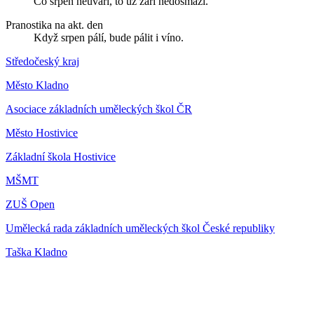
Co srpen neuvaří, to už září nedosmaží.
Pranostika na akt. den
Když srpen pálí, bude pálit i víno.
Středočeský kraj
Město Kladno
Asociace základních uměleckých škol ČR
Město Hostivice
Základní škola Hostivice
MŠMT
ZUŠ Open
Umělecká rada základních uměleckých škol České republiky
Taška Kladno