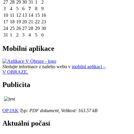
27
28
29
30
31
1
2
3
4
5
6
7
8
9
10
11
12
13
14
15
16
17
18
19
20
21
22
23
24
25
26
27
28
29
30
31
1
2
3
4
5
6
Mobilní aplikace
Sledujte informace z našeho webu v
mobilní aplikaci –
V OBRAZE.
Publicita
OP JAK
Typ: PDF dokument, Velikost: 163.57 kB
Aktuální počasí