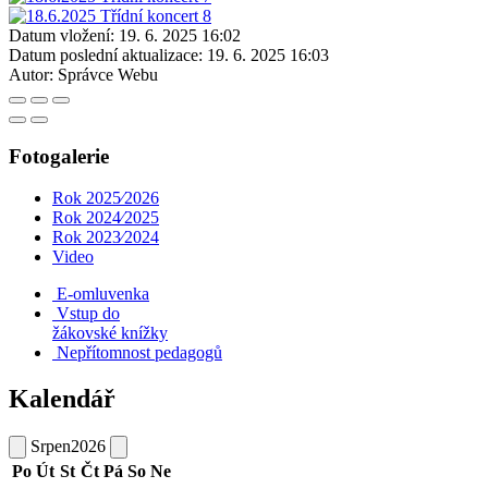
Datum vložení:
19. 6. 2025 16:02
Datum poslední aktualizace:
19. 6. 2025 16:03
Autor:
Správce Webu
Fotogalerie
Rok 2025⁄2026
Rok 2024⁄2025
Rok 2023⁄2024
Video
E-omluvenka
Vstup do
žákovské knížky
Nepřítomnost pedagogů
Kalendář
Srpen
2026
Po
Út
St
Čt
Pá
So
Ne