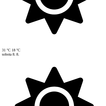
31 °C
18 °C
sobota
8. 8.