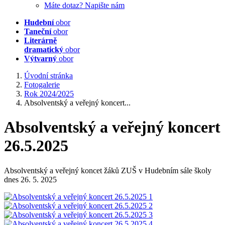
Máte dotaz? Napište nám
Hudební
obor
Taneční
obor
Literárně
dramatický
obor
Výtvarný
obor
Úvodní stránka
Fotogalerie
Rok 2024/2025
Absolventský a veřejný koncert...
Absolventský a veřejný koncert
26.5.2025
Absolventský a veřejný koncet žáků ZUŠ v Hudebním sále školy
dnes 26. 5. 2025