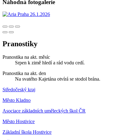
Náhodná fotogalerie
Pranostiky
Pranostika na akt. měsíc
Srpen k zimě hledí a rád vodu cedí.
Pranostika na akt. den
Na svatého Kajetána otvírá se stodol brána.
Středočeský kraj
Město Kladno
Asociace základních uměleckých škol ČR
Město Hostivice
Základní škola Hostivice