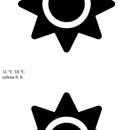
31 °C
18 °C
sobota
8. 8.