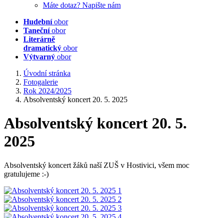
Máte dotaz? Napište nám
Hudební
obor
Taneční
obor
Literárně
dramatický
obor
Výtvarný
obor
Úvodní stránka
Fotogalerie
Rok 2024/2025
Absolventský koncert 20. 5. 2025
Absolventský koncert 20. 5.
2025
Absolventský koncert žáků naší ZUŠ v Hostivici, všem moc
gratulujeme :-)