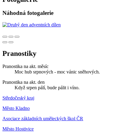
Náhodná fotogalerie
Pranostiky
Pranostika na akt. měsíc
Moc hub srpnových - moc vánic sněhových.
Pranostika na akt. den
Když srpen pálí, bude pálit i víno.
Středočeský kraj
Město Kladno
Asociace základních uměleckých škol ČR
Město Hostivice