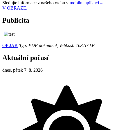
Sledujte informace z našeho webu v
mobilní aplikaci –
V OBRAZE.
Publicita
OP JAK
Typ: PDF dokument, Velikost: 163.57 kB
Aktuální počasí
dnes, pátek 7. 8. 2026