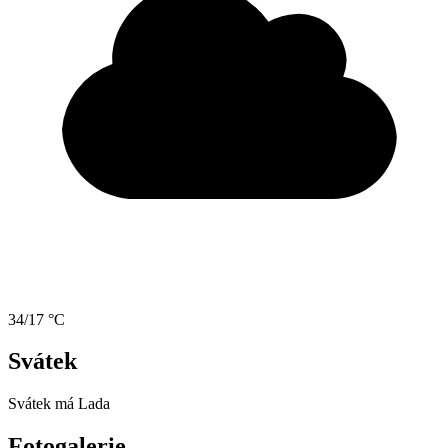
34/17 °C
Svátek
Svátek má
Lada
Fotogalerie