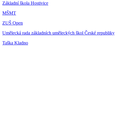
Základní škola Hostivice
MŠMT
ZUŠ Open
Umělecká rada základních uměleckých škol České republiky
Taška Kladno