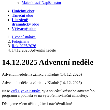
Máte dotaz? Napište nám
Hudební
obor
Taneční
obor
Literárně
dramatický
obor
Výtvarný
obor
Úvodní stránka
Fotogalerie
Rok 2025/2026
14.12.2025 Adventní neděle
14.12.2025 Adventní neděle
Adventní neděle na zámku v Kladně (14. 12. 2025)
Adventní neděle na zámku v Kladně (14. 12. 2025)
Naše
Zuš Hynka Kubáta
byla součástí krásného adventního
programu a podílela se na vytvoření sváteční atmosféry.
Děkujeme všem účinkujícím i návštěvníkům!