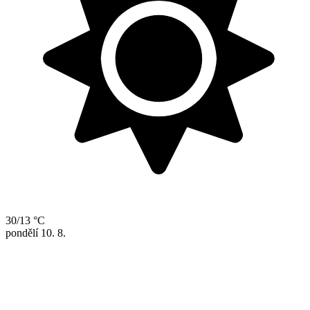
30/13 °C
pondělí
10. 8.