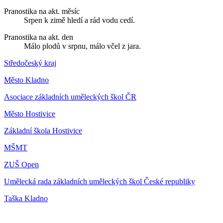
Pranostika na akt. měsíc
Srpen k zimě hledí a rád vodu cedí.
Pranostika na akt. den
Málo plodů v srpnu, málo včel z jara.
Středočeský kraj
Město Kladno
Asociace základních uměleckých škol ČR
Město Hostivice
Základní škola Hostivice
MŠMT
ZUŠ Open
Umělecká rada základních uměleckých škol České republiky
Taška Kladno