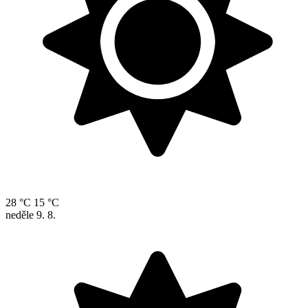
28 °C
15 °C
neděle
9. 8.