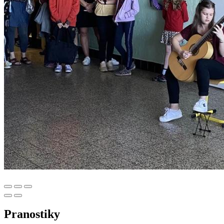
Pranostiky