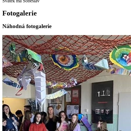
Svátek má
Soběslav
Fotogalerie
Náhodná fotogalerie