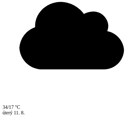
34/17 °C
úterý
11. 8.