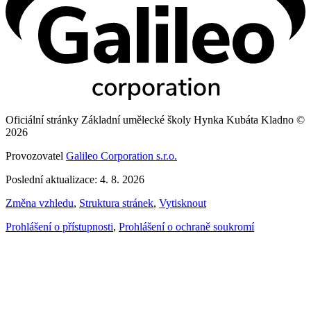
Oficiální stránky Základní umělecké školy Hynka Kubáta Kladno ©
2026
Provozovatel
Galileo Corporation s.r.o.
Poslední aktualizace: 4. 8. 2026
Změna vzhledu
,
Struktura stránek
,
Vytisknout
Prohlášení o přístupnosti
,
Prohlášení o ochraně soukromí