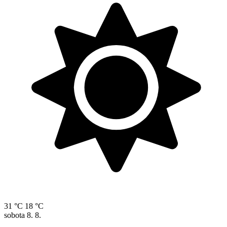
31 °C
18 °C
sobota
8. 8.