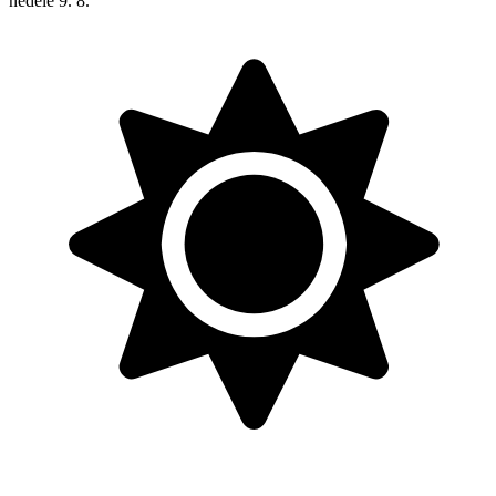
neděle
9. 8.