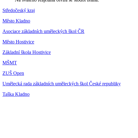
Středočeský kraj
Město Kladno
Asociace základních uměleckých škol ČR
Město Hostivice
Základní škola Hostivice
MŠMT
ZUŠ Open
Umělecká rada základních uměleckých škol České republiky
Taška Kladno