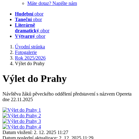
Máte dotaz? Napište nám
Hudební
obor
Taneční
obor
Literárně
dramatický
obor
Výtvarný
obor
Úvodní stránka
Fotogalerie
Rok 2025/2026
Výlet do Prahy
Výlet do Prahy
Návštěva žáků pěveckého oddělení představení s názvem Opereta
dne 22.11.2025
Datum vložení:
2. 12. 2025 11:27
Datum poslední aktualizace:
2. 12. 2025 11:29