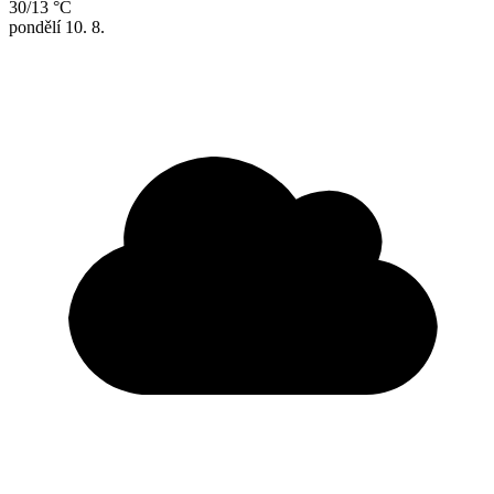
30/13 °C
pondělí
10. 8.