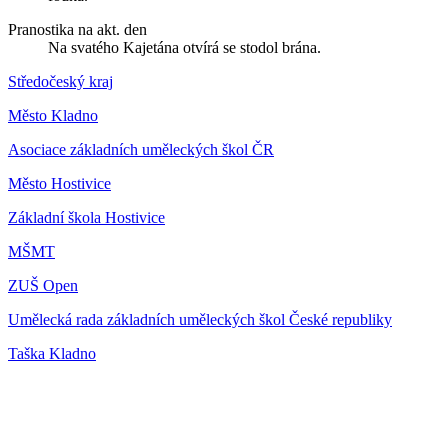
Pranostika na akt. den
Na svatého Kajetána otvírá se stodol brána.
Středočeský kraj
Město Kladno
Asociace základních uměleckých škol ČR
Město Hostivice
Základní škola Hostivice
MŠMT
ZUŠ Open
Umělecká rada základních uměleckých škol České republiky
Taška Kladno