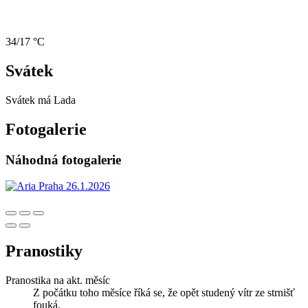
34/17 °C
Svátek
Svátek má
Lada
Fotogalerie
Náhodná fotogalerie
Pranostiky
Pranostika na akt. měsíc
Z počátku toho měsíce říká se, že opět studený vítr ze strnišť
fouká.