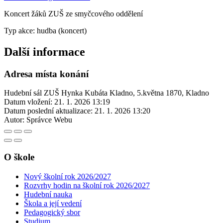
Koncert žáků ZUŠ ze smyčcového oddělení
Typ akce: hudba (koncert)
Další informace
Adresa místa konání
Hudební sál ZUŠ Hynka Kubáta Kladno, 5.května 1870, Kladno
Datum vložení:
21. 1. 2026 13:19
Datum poslední aktualizace:
21. 1. 2026 13:20
Autor:
Správce Webu
O škole
Nový školní rok 2026/2027
Rozvrhy hodin na školní rok 2026/2027
Hudební nauka
Škola a její vedení
Pedagogický sbor
Studium