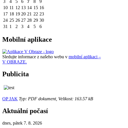
3
4
5
6
7
8
9
10
11
12
13
14
15
16
17
18
19
20
21
22
23
24
25
26
27
28
29
30
31
1
2
3
4
5
6
Mobilní aplikace
Sledujte informace z našeho webu v
mobilní aplikaci –
V OBRAZE.
Publicita
OP JAK
Typ: PDF dokument, Velikost: 163.57 kB
Aktuální počasí
dnes, pátek 7. 8. 2026