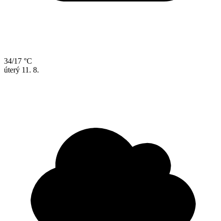
34/17 °C
úterý
11. 8.