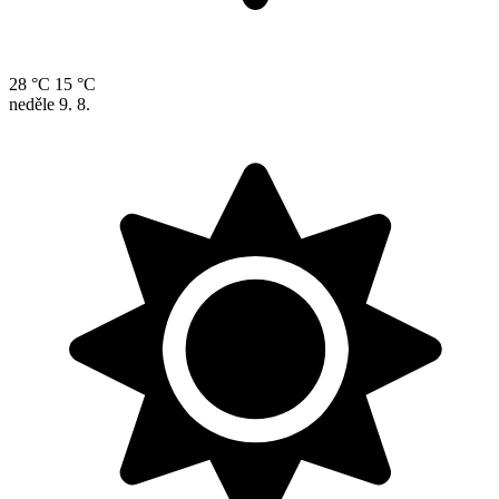
28 °C
15 °C
neděle
9. 8.