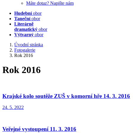
Máte dotaz? Napište nám
Hudební
obor
Taneční
obor
Literárně
dramatický
obor
Výtvarný
obor
Úvodní stránka
Fotogalerie
Rok 2016
Rok 2016
Krajské kolo soutěže ZUŠ v komorní hře 14. 3. 2016
24. 5. 2022
Veřejné vystoupení 11. 3. 2016