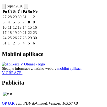
Srpen
2026
Po
Út
St
Čt
Pá
So
Ne
27
28
29
30
31
1
2
3
4
5
6
7
8
9
10
11
12
13
14
15
16
17
18
19
20
21
22
23
24
25
26
27
28
29
30
31
1
2
3
4
5
6
Mobilní aplikace
Sledujte informace z našeho webu v
mobilní aplikaci –
V OBRAZE.
Publicita
OP JAK
Typ: PDF dokument, Velikost: 163.57 kB