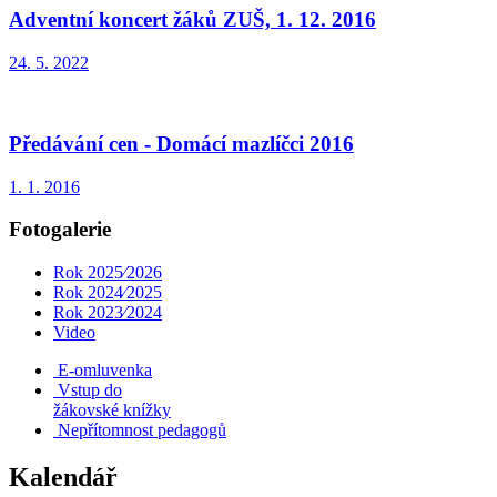
Adventní koncert žáků ZUŠ, 1. 12. 2016
24. 5. 2022
Předávání cen - Domácí mazlíčci 2016
1. 1. 2016
Fotogalerie
Rok 2025⁄2026
Rok 2024⁄2025
Rok 2023⁄2024
Video
E-omluvenka
Vstup do
žákovské knížky
Nepřítomnost pedagogů
Kalendář