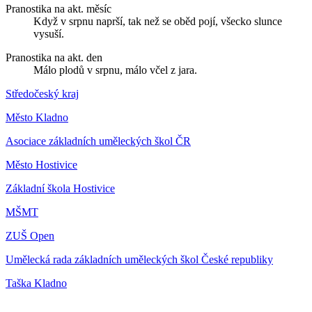
Pranostika na akt. měsíc
Když v srpnu naprší, tak než se oběd pojí, všecko slunce
vysuší.
Pranostika na akt. den
Málo plodů v srpnu, málo včel z jara.
Středočeský kraj
Město Kladno
Asociace základních uměleckých škol ČR
Město Hostivice
Základní škola Hostivice
MŠMT
ZUŠ Open
Umělecká rada základních uměleckých škol České republiky
Taška Kladno