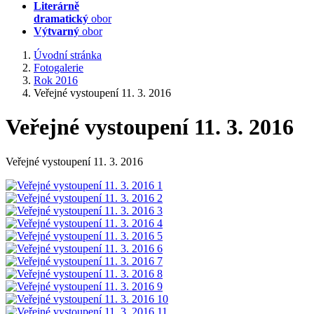
Literárně
dramatický
obor
Výtvarný
obor
Úvodní stránka
Fotogalerie
Rok 2016
Veřejné vystoupení 11. 3. 2016
Veřejné vystoupení 11. 3. 2016
Veřejné vystoupení 11. 3. 2016