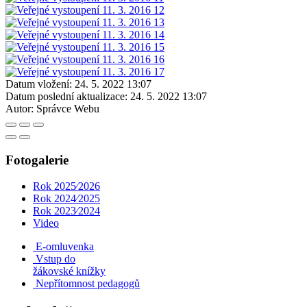
Datum vložení:
24. 5. 2022 13:07
Datum poslední aktualizace:
24. 5. 2022 13:07
Autor:
Správce Webu
Fotogalerie
Rok 2025⁄2026
Rok 2024⁄2025
Rok 2023⁄2024
Video
E-omluvenka
Vstup do
žákovské knížky
Nepřítomnost pedagogů