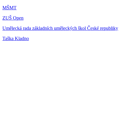
MŠMT
ZUŠ Open
Umělecká rada základních uměleckých škol České republiky
Taška Kladno