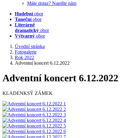
Máte dotaz? Napište nám
Hudební
obor
Taneční
obor
Literárně
dramatický
obor
Výtvarný
obor
Úvodní stránka
Fotogalerie
Rok 2022
Adventní koncert 6.12.2022
Adventní koncert 6.12.2022
KLADENKSÝ ZÁMEK