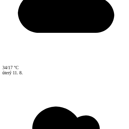
34/17 °C
úterý
11. 8.