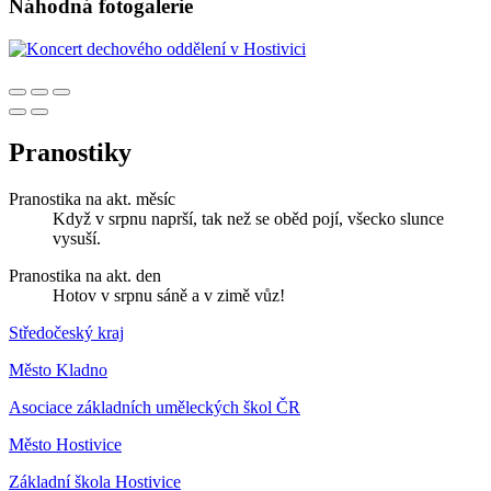
Náhodná fotogalerie
Pranostiky
Pranostika na akt. měsíc
Když v srpnu naprší, tak než se oběd pojí, všecko slunce
vysuší.
Pranostika na akt. den
Hotov v srpnu sáně a v zimě vůz!
Středočeský kraj
Město Kladno
Asociace základních uměleckých škol ČR
Město Hostivice
Základní škola Hostivice