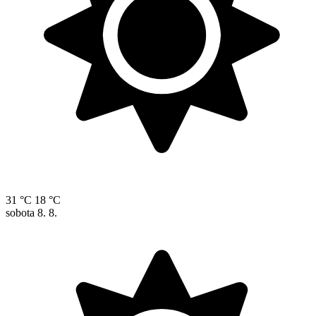
31 °C
18 °C
sobota
8. 8.