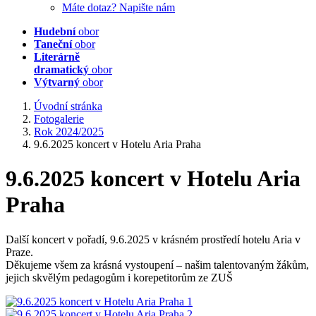
Máte dotaz? Napište nám
Hudební
obor
Taneční
obor
Literárně
dramatický
obor
Výtvarný
obor
Úvodní stránka
Fotogalerie
Rok 2024/2025
9.6.2025 koncert v Hotelu Aria Praha
9.6.2025 koncert v Hotelu Aria
Praha
Další koncert v pořadí, 9.6.2025 v krásném prostředí hotelu Aria v
Praze.
Děkujeme všem za krásná vystoupení – našim talentovaným žákům,
jejich skvělým pedagogům i korepetitorům ze ZUŠ